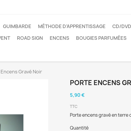
GUIMBARDE
MÉTHODE D'APPRENTISSAGE
CD/DV
VENT
ROAD SIGN
ENCENS
BOUGIES PARFUMÉES
 Encens Gravé Noir
PORTE ENCENS GR
5,90 €
TTC
Porte encens gravé en terre c
Quantité