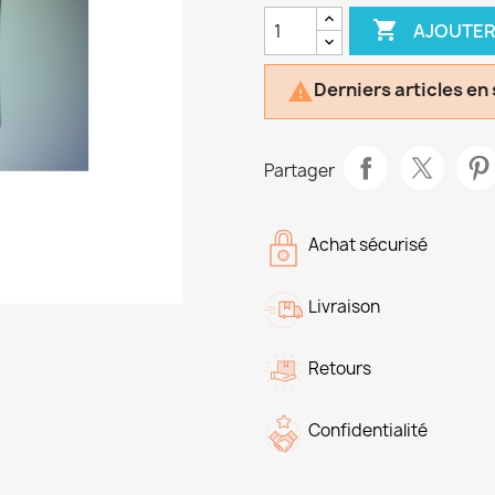

AJOUTER
Derniers articles en

Partager
Achat sécurisé
Livraison
Retours
Confidentialité