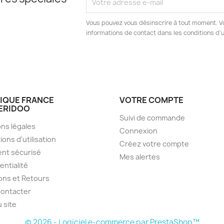
Vous pouvez vous désinscrire à tout moment. V
informations de contact dans les conditions d'ut
IQUE FRANCE
VOTRE COMPTE
ERIDOO
Suivi de commande
ns légales
Connexion
ions d'utilisation
Créez votre compte
nt sécurisé
Mes alertes
entialité
sons et Retours
contacter
u site
© 2026 - Logiciel e-commerce par PrestaShop™