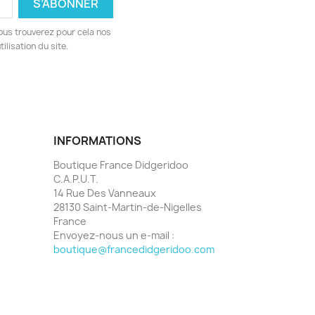
ous trouverez pour cela nos
ilisation du site.
INFORMATIONS
Boutique France Didgeridoo
C.A.P.U.T.
14 Rue Des Vanneaux
28130 Saint-Martin-de-Nigelles
France
Envoyez-nous un e-mail :
boutique@francedidgeridoo.com