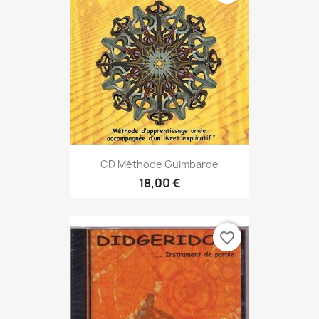
CD Méthode Guimbarde
18,00 €
favorite_border