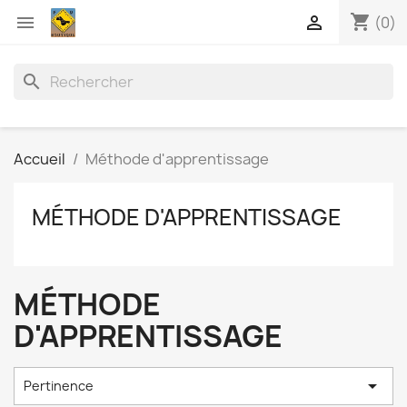
shopping_cart


(0)
search
Accueil
Méthode d'apprentissage
MÉTHODE D'APPRENTISSAGE
MÉTHODE
D'APPRENTISSAGE

Pertinence