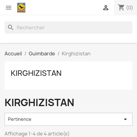
shopping_cart


(0)
search
Accueil
Guimbarde
Kirghizistan
KIRGHIZISTAN
KIRGHIZISTAN

Pertinence
Affichage 1-4 de 4 article(s)