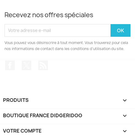
Recevez nos offres spéciales
Vous pouvez vous désinscrire à tout moment. Vous trouverez pour cela
nos informations de contact dans les conditions d'utilisation du site.
Facebook
Twitter
Rss
PRODUITS

BOUTIQUE FRANCE DIDGERIDOO

VOTRE COMPTE
