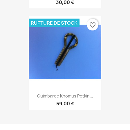
30,00 €
RUPTURE DE STOCK
favorite_border
Guimbarde Khomus Potkin...
59,00 €