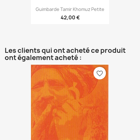
Guimbarde Tamir Khomuz Petite
42,00 €
Les clients qui ont acheté ce produit
ont également acheté :
favorite_border