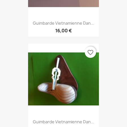
Guimbarde Vietnamienne Dan...
16,00 €
favorite_border
Guimbarde Vietnamienne Dan...