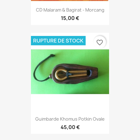
CD Malaram & Bagirat - Morcang
15,00 €
RUPTURE DE STOCK
favorite_border
Guimbarde Khomus Potkin Ovale
45,00 €