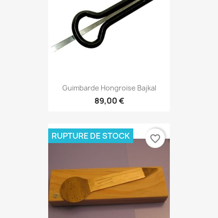
Guimbarde Hongroise Bajkal
89,00 €
RUPTURE DE STOCK
favorite_border