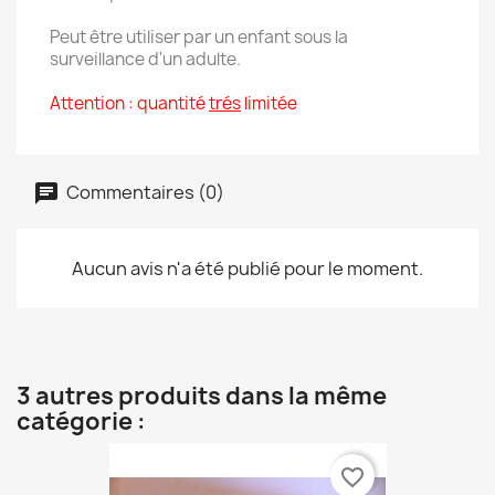
Peut être utiliser par un enfant sous la
surveillance d'un adulte.
Attention : quantité
trés
limitée
Commentaires (0)
Aucun avis n'a été publié pour le moment.
3 autres produits dans la même
catégorie :
favorite_border