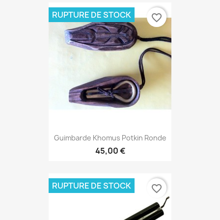
RUPTURE DE STOCK
favorite_border
Guimbarde Khomus Potkin Ronde
45,00 €
RUPTURE DE STOCK
favorite_border