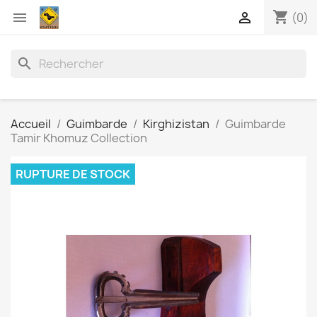
shopping_cart


(0)
search
Accueil
Guimbarde
Kirghizistan
Guimbarde
Tamir Khomuz Collection
RUPTURE DE STOCK