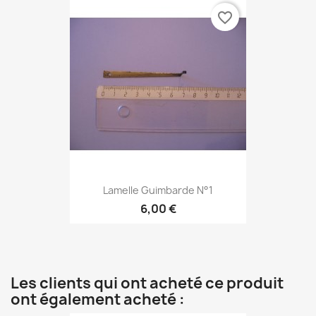
favorite_border
Lamelle Guimbarde N°1
6,00 €
Les clients qui ont acheté ce produit
ont également acheté :