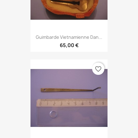
Guimbarde Vietnamienne Dan...
65,00 €
favorite_border