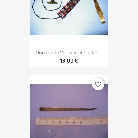
Guimbarde Vietnamienne Dan...
13,00 €
favorite_border