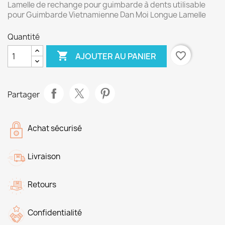
Lamelle de rechange pour guimbarde à dents utilisable
pour Guimbarde Vietnamienne Dan Moi Longue Lamelle
Quantité

favorite_border
AJOUTER AU PANIER
Partager
Achat sécurisé
Livraison
Retours
Confidentialité