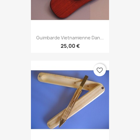
Guimbarde Vietnamienne Dan...
25,00 €
favorite_border