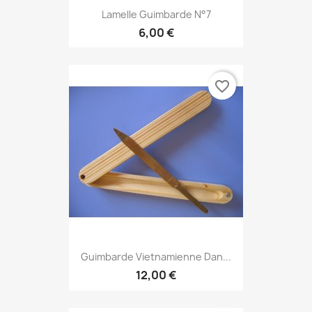
Lamelle Guimbarde N°7
6,00 €
favorite_border
Guimbarde Vietnamienne Dan...
12,00 €