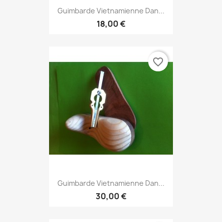
Guimbarde Vietnamienne Dan...
18,00 €
favorite_border
Guimbarde Vietnamienne Dan...
30,00 €