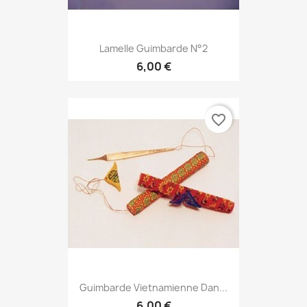
Lamelle Guimbarde N°2
6,00 €
favorite_border
Guimbarde Vietnamienne Dan...
6,00 €