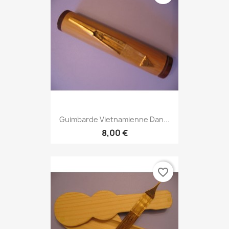
Guimbarde Vietnamienne Dan...
8,00 €
favorite_border