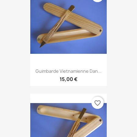
Guimbarde Vietnamienne Dan...
15,00 €
favorite_border