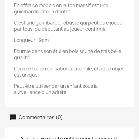
En effet ce modèle en laiton massif est une
guimbarde dite "à dents".
C'est une guimbarde robuste qui peut être jouée
par tous, du débutant au joueur confirmé.
Longueur : 9cm
Fournie dans son étui en bois sculté de trés belle
qualité.
Comme toute réalisation artisanale, chaque objet
est unique.
Peut être utiliser par un enfant sous la
surveillance d'un adulte.
Commentaires (0)
Aucun avis n'a été publié pour le moment.