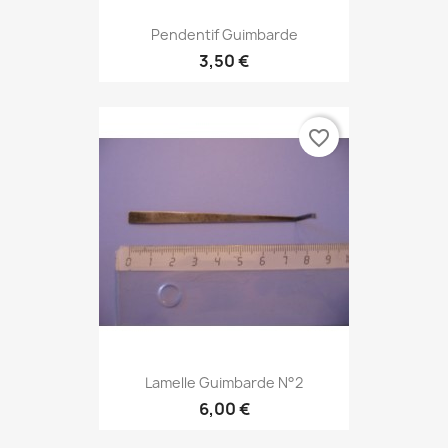
Pendentif Guimbarde
3,50 €
favorite_border
Lamelle Guimbarde N°2
6,00 €