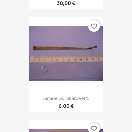
30,00 €
favorite_border
Lamelle Guimbarde N°5
6,00 €
favorite_border