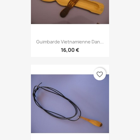
Guimbarde Vietnamienne Dan...
16,00 €
favorite_border