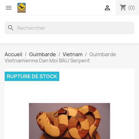
shopping_cart


(0)
search
Accueil
Guimbarde
Vietnam
Guimbarde
Vietnamienne Dan Moi BAU Serpent
RUPTURE DE STOCK