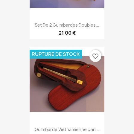
Set De 2 Guimbardes Doubles...
21,00 €
RUPTURE DE STOCK
favorite_border
Guimbarde Vietnamienne Dan...