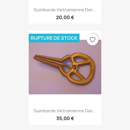
Guimbarde Vietnamienne Dan...
20,00 €
RUPTURE DE STOCK
favorite_border
Guimbarde Vietnamienne Dan...
35,00 €