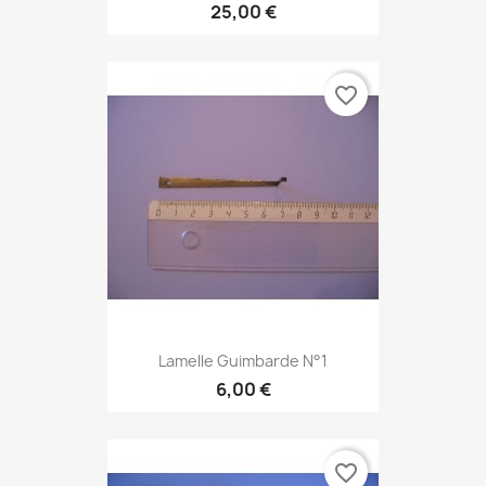
25,00 €
favorite_border
Lamelle Guimbarde N°1
6,00 €
favorite_border