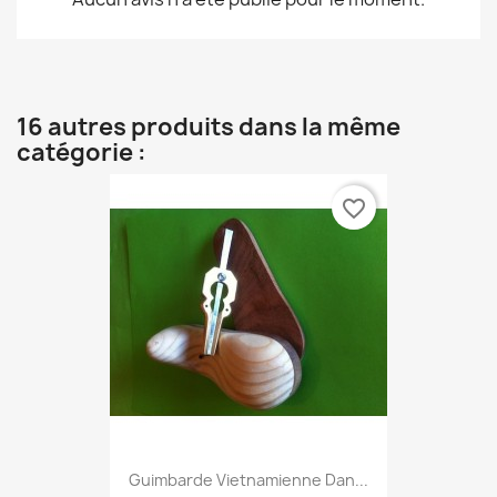
16 autres produits dans la même
catégorie :
favorite_border
Guimbarde Vietnamienne Dan...