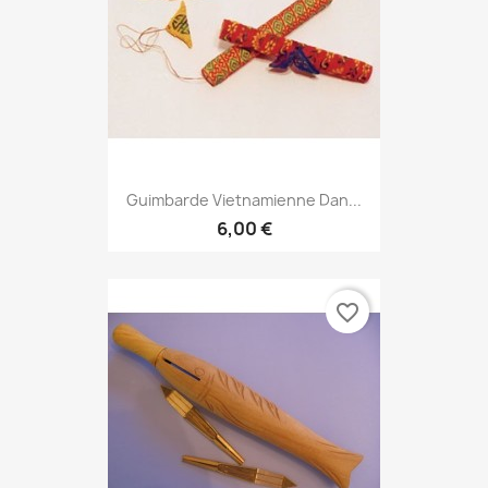
Guimbarde Vietnamienne Dan...
6,00 €
favorite_border