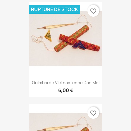
RUPTURE DE STOCK
favorite_border
Guimbarde Vietnamienne Dan Moi
6,00 €
favorite_border