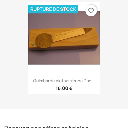
RUPTURE DE STOCK
favorite_border
Guimbarde Vietnamienne Dan...
16,00 €