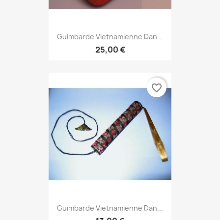
Guimbarde Vietnamienne Dan...
25,00 €
favorite_border
Guimbarde Vietnamienne Dan...