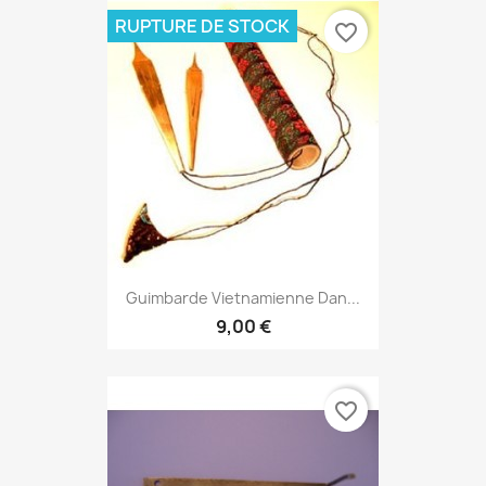
RUPTURE DE STOCK
favorite_border
Guimbarde Vietnamienne Dan...
9,00 €
favorite_border