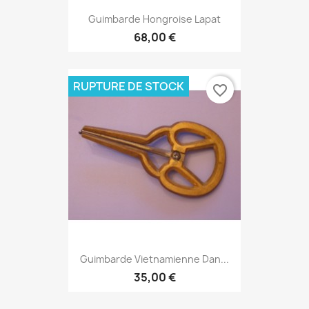
Guimbarde Hongroise Lapat
68,00 €
RUPTURE DE STOCK
favorite_border
Guimbarde Vietnamienne Dan...
35,00 €