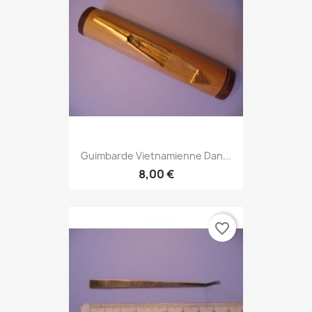
Guimbarde Vietnamienne Dan...
8,00 €
favorite_border