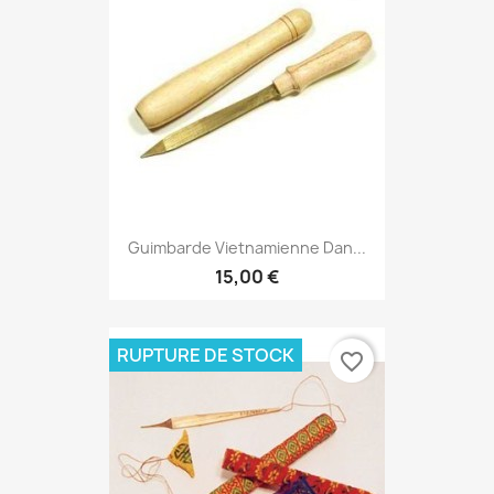
Guimbarde Vietnamienne Dan...
15,00 €
RUPTURE DE STOCK
favorite_border