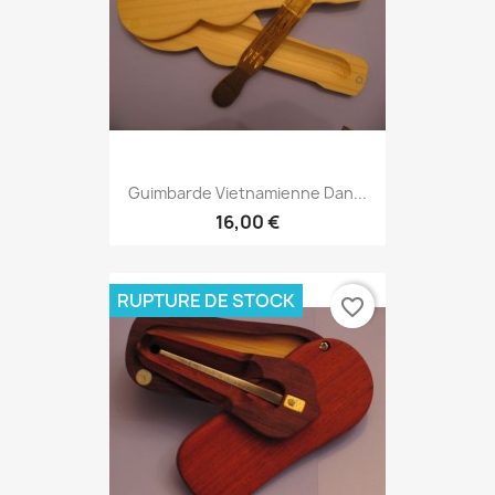
Guimbarde Vietnamienne Dan...
16,00 €
RUPTURE DE STOCK
favorite_border