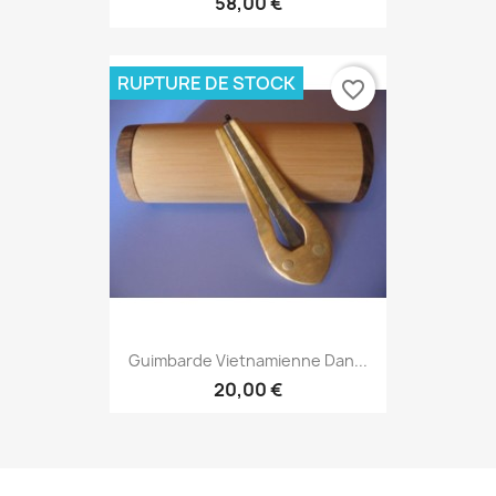
58,00 €
RUPTURE DE STOCK
favorite_border
Guimbarde Vietnamienne Dan...
20,00 €