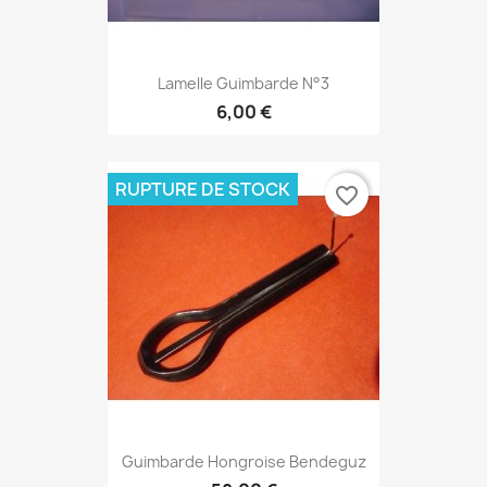
Lamelle Guimbarde N°3
6,00 €
RUPTURE DE STOCK
favorite_border
Guimbarde Hongroise Bendeguz