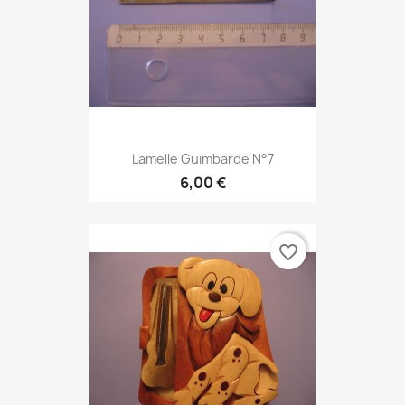
Lamelle Guimbarde N°7
6,00 €
favorite_border