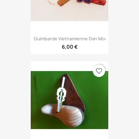
Guimbarde Vietnamienne Dan Moi
6,00 €
favorite_border