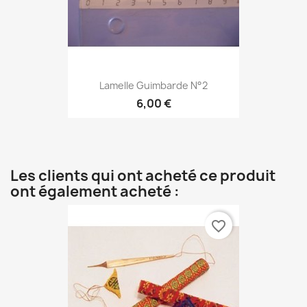
Lamelle Guimbarde N°2
6,00 €
Les clients qui ont acheté ce produit
ont également acheté :
favorite_border