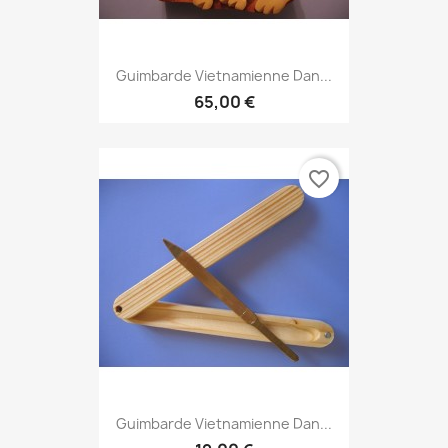
Guimbarde Vietnamienne Dan...
65,00 €
favorite_border
Guimbarde Vietnamienne Dan...