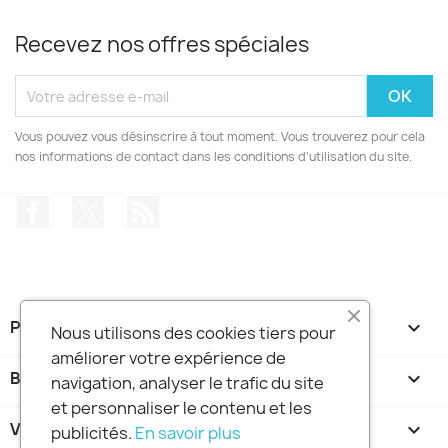
Recevez nos offres spéciales
Vous pouvez vous désinscrire à tout moment. Vous trouverez pour cela
nos informations de contact dans les conditions d'utilisation du site.
Facebook
Twitter
Rss
PRODUITS

Nous utilisons des cookies tiers pour
améliorer votre expérience de
BOUTIQUE FRANCE DIDGERIDOO

navigation, analyser le trafic du site
et personnaliser le contenu et les
VOTRE COMPTE

publicités.
En savoir plus