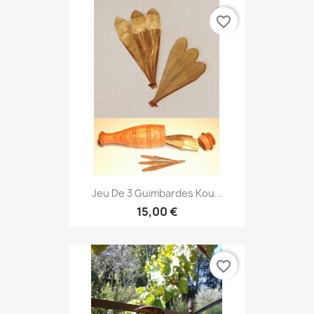
favorite_border
Jeu De 3 Guimbardes Kou...
15,00 €
favorite_border