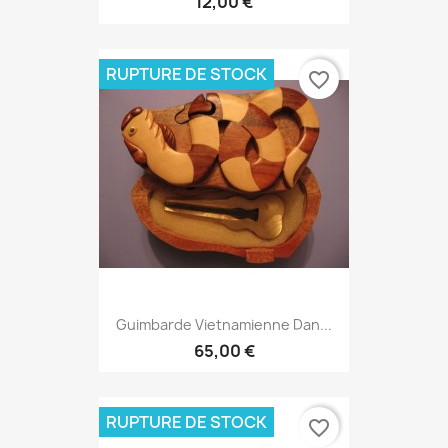
12,00 €
RUPTURE DE STOCK
favorite_border
Guimbarde Vietnamienne Dan...
65,00 €
RUPTURE DE STOCK
favorite_border