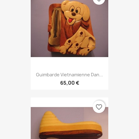
Guimbarde Vietnamienne Dan...
65,00 €
favorite_border