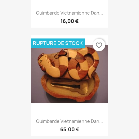
Guimbarde Vietnamienne Dan...
16,00 €
RUPTURE DE STOCK
favorite_border
Guimbarde Vietnamienne Dan...
65,00 €