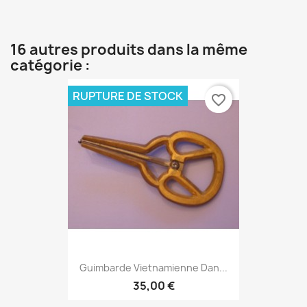
16 autres produits dans la même
catégorie :
RUPTURE DE STOCK
favorite_border
Guimbarde Vietnamienne Dan...
35,00 €