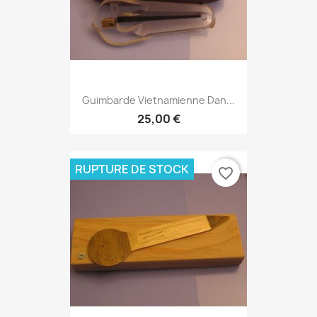
Guimbarde Vietnamienne Dan...
25,00 €
RUPTURE DE STOCK
favorite_border