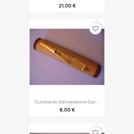
21,00 €
favorite_border
Guimbarde Vietnamienne Dan...
8,00 €
favorite_border