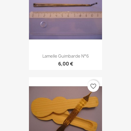
Lamelle Guimbarde N°6
6,00 €
favorite_border