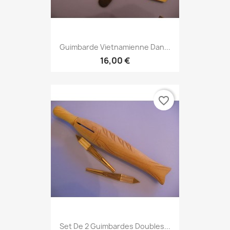
Guimbarde Vietnamienne Dan...
16,00 €
favorite_border
Set De 2 Guimbardes Doubles...