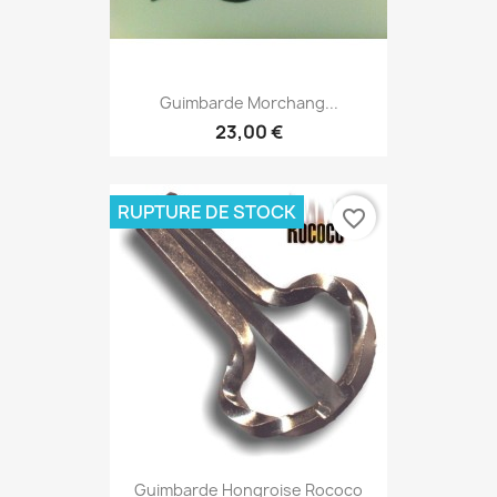
Guimbarde Morchang...
23,00 €
RUPTURE DE STOCK
favorite_border
Guimbarde Hongroise Rococo