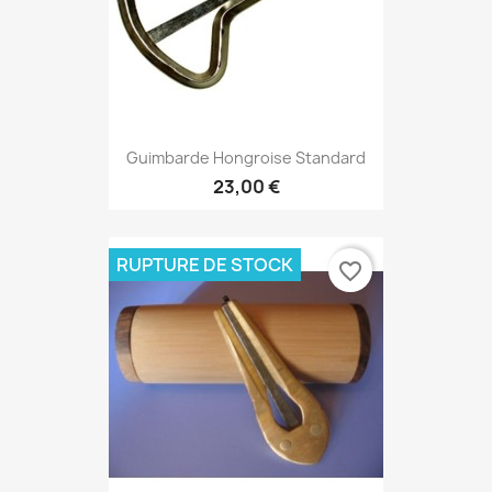
Guimbarde Hongroise Standard
23,00 €
RUPTURE DE STOCK
favorite_border