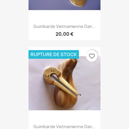
Guimbarde Vietnamienne Dan...
20,00 €
RUPTURE DE STOCK
favorite_border
Guimbarde Vietnamienne Dan...