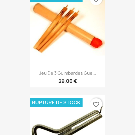
Jeu De 3 Guimbardes Gue...
29,00 €
RUPTURE DE STOCK
favorite_border