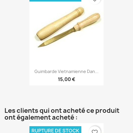
Guimbarde Vietnamienne Dan...
15,00 €
Les clients qui ont acheté ce produit
ont également acheté :
RUPTURE DE STOCK
favorite_border