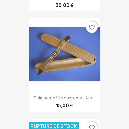
30,00 €
favorite_border
Guimbarde Vietnamienne Dan...
15,00 €
RUPTURE DE STOCK
favorite_border