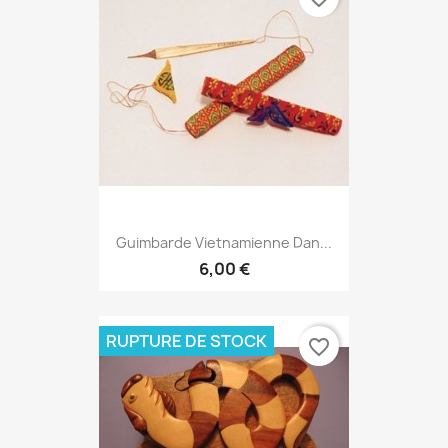
Guimbarde Vietnamienne Dan...
6,00 €
RUPTURE DE STOCK
favorite_border