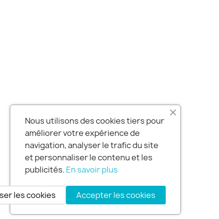
Nous utilisons des cookies tiers pour
améliorer votre expérience de
navigation, analyser le trafic du site
et personnaliser le contenu et les
publicités.
En savoir plus
ser les cookies
Accepter les cookies