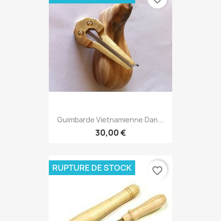
Guimbarde Vietnamienne Dan...
30,00 €
RUPTURE DE STOCK
favorite_border