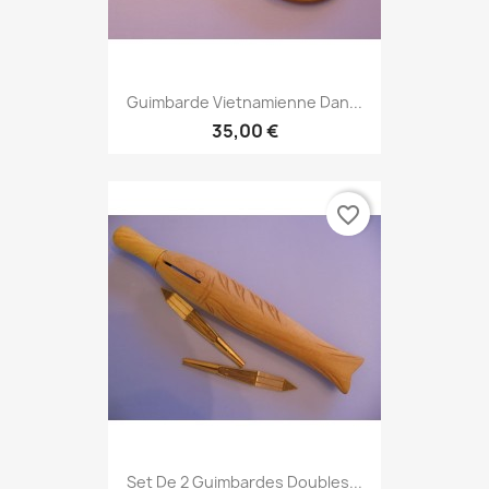
Guimbarde Vietnamienne Dan...
35,00 €
favorite_border
Set De 2 Guimbardes Doubles...