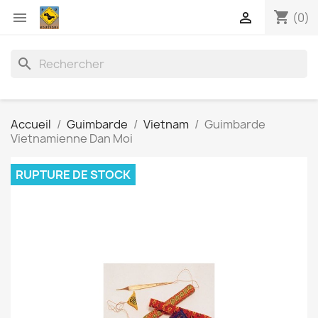
shopping_cart


(0)
search
Accueil
Guimbarde
Vietnam
Guimbarde
Vietnamienne Dan Moi
RUPTURE DE STOCK