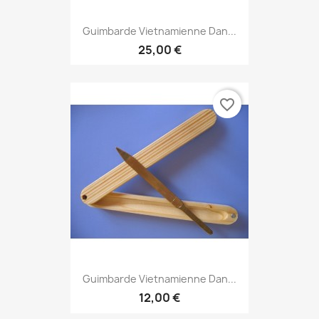
Guimbarde Vietnamienne Dan...
25,00 €
favorite_border
Guimbarde Vietnamienne Dan...
12,00 €