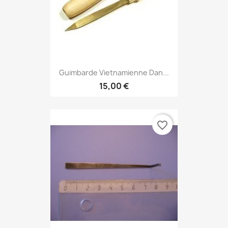
Guimbarde Vietnamienne Dan...
15,00 €
favorite_border