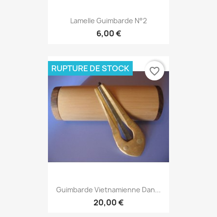
Lamelle Guimbarde N°2
6,00 €
RUPTURE DE STOCK
favorite_border
Guimbarde Vietnamienne Dan...
20,00 €