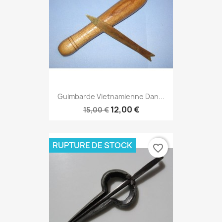
Guimbarde Vietnamienne Dan...
12,00 €
15,00 €
RUPTURE DE STOCK
favorite_border