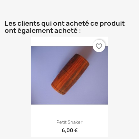
Les clients qui ont acheté ce produit
ont également acheté :
favorite_border
Petit Shaker
6,00 €