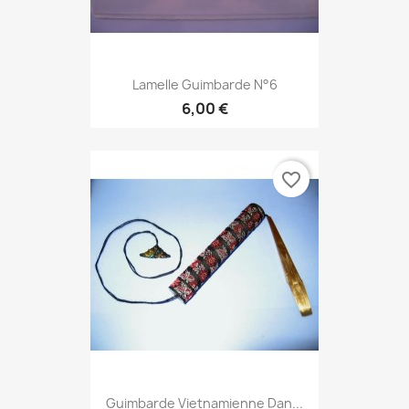
Lamelle Guimbarde N°6
6,00 €
favorite_border
Guimbarde Vietnamienne Dan...