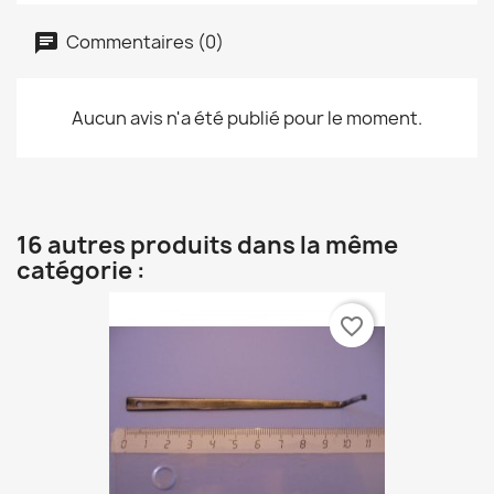
Commentaires (0)
Aucun avis n'a été publié pour le moment.
16 autres produits dans la même
catégorie :
favorite_border