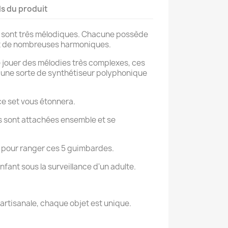
ls du produit
 sont très mélodiques. Chacune possède
et de nombreuses harmoniques.
de jouer des mélodies très complexes, ces
 une sorte de synthétiseur polyphonique
ce set vous étonnera.
s sont attachées ensemble et se
ni pour ranger ces 5 guimbardes.
enfant sous la surveillance d'un adulte.
artisanale, chaque objet est unique.