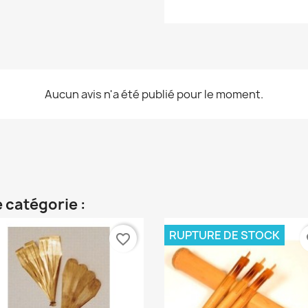
Aucun avis n'a été publié pour le moment.
 catégorie :
RUPTURE DE STOCK
favorite_border
fa