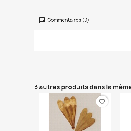
Commentaires (0)
3 autres produits dans la même
favorite_border