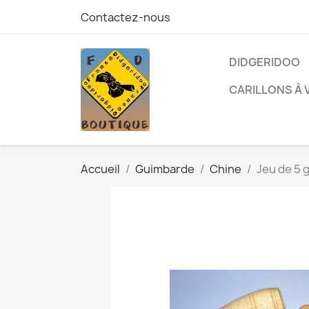
Contactez-nous
DIDGERIDOO
CARILLONS À 
Accueil
Guimbarde
Chine
Jeu de 5 