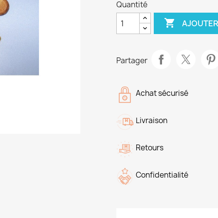
Quantité

AJOUTER
Partager
Achat sécurisé
Livraison
Retours
Confidentialité