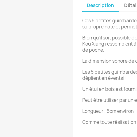
Description
Détai
Ces 5 petites guimbarde
sa propre note et perm
Bien qu'il soit possible 
Kou Xiang ressemblent à
de poche.
La dimension sonore de 
Les 5 petites guimbarde
déplient en éventail.
Un étui en bois est four
Peut être utiliser par un 
Longueur : 5cm environ
Comme toute réalisation 