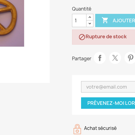
Quantité

AJOUTER
Rupture de stock

Partager
PRÉVENEZ-MOI LOR
Achat sécurisé