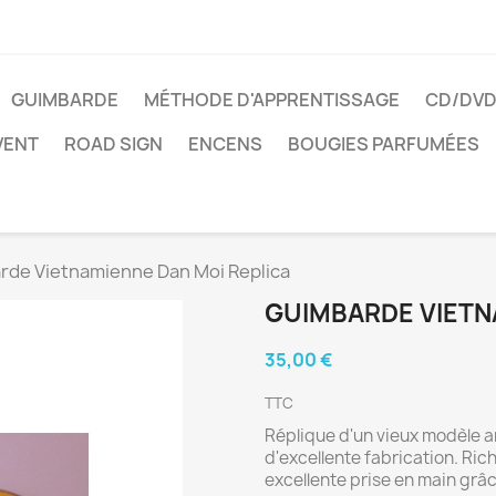
GUIMBARDE
MÉTHODE D'APPRENTISSAGE
CD/DV
VENT
ROAD SIGN
ENCENS
BOUGIES PARFUMÉES
rde Vietnamienne Dan Moi Replica
GUIMBARDE VIETN
35,00 €
TTC
Réplique d'un vieux modèle a
d'excellente fabrication. Ric
excellente prise en main grâc