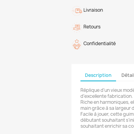
Livraison
Retours
Confidentialité
Description
Détai
Réplique d'un vieux modè
d'excellente fabrication.
Riche en harmoniques, el
main grâce à sa largeur 
Facile à jouer, cette gui
débutant souhaitant s'ini
souhaitant enrichir sa col