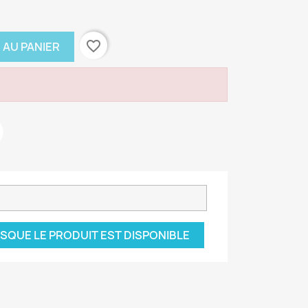
favorite_border
 AU PANIER
SQUE LE PRODUIT EST DISPONIBLE