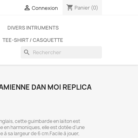
shopping_cart

Panier
(0)
Connexion
D
DIVERS INTRUMENTS
TEE-SHIRT / CASQUETTE
search
AMIENNE DAN MOI REPLICA
nglais, cette guimbarde en laiton est
he en harmoniques, elle est dotée d'une
e à sa largeur de 6 cm.Facile à jouer,