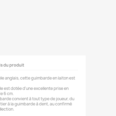
ls du produit
le anglais, cette guimbarde en laiton est
le est dotée d'une excellente prise en
de 6 cm.
mbarde convient à tout type de joueur, du
tier à la guimbarde à dent, au confirmé
lection.