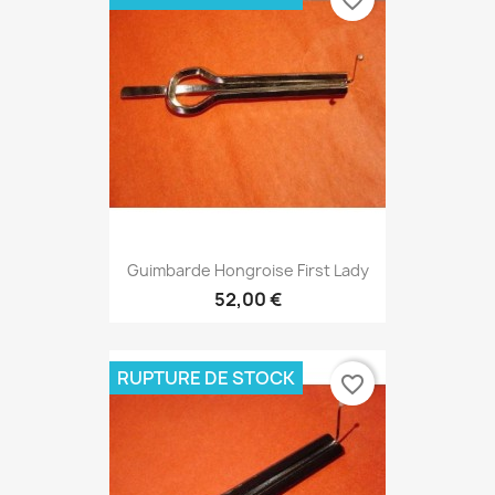
favorite_border
Guimbarde Hongroise First Lady
52,00 €
RUPTURE DE STOCK
favorite_border