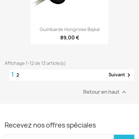
Guimbarde Hongroise Bajkal
89,00 €
Affichage 1-12 de 13 article(s)
1

Suivant
2
Retour en haut

Recevez nos offres spéciales