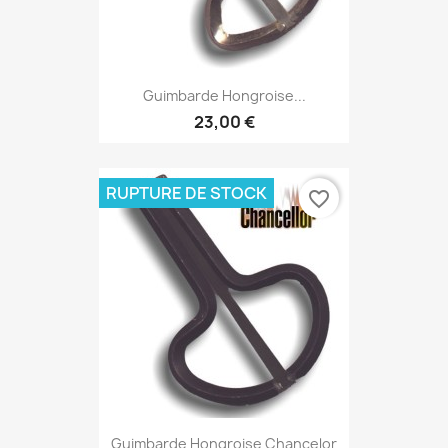
Guimbarde Hongroise...
23,00 €
RUPTURE DE STOCK
favorite_border
Guimbarde Hongroise Chancelor