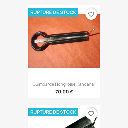
RUPTURE DE STOCK
favorite_border
Guimbarde Hongroise Kandahar
70,00 €
RUPTURE DE STOCK
favorite_border