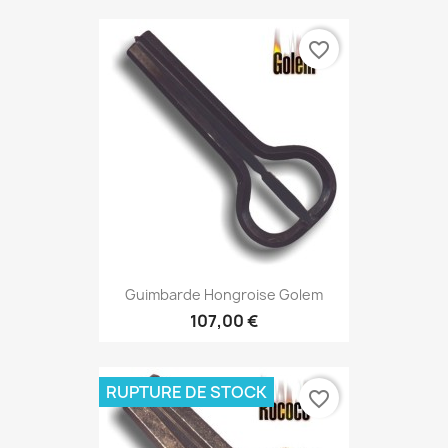
favorite_border
Guimbarde Hongroise Golem
107,00 €
RUPTURE DE STOCK
favorite_border