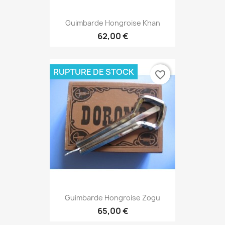
Guimbarde Hongroise Khan
62,00 €
RUPTURE DE STOCK
favorite_border
Guimbarde Hongroise Zogu
65,00 €