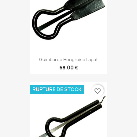
Guimbarde Hongroise Lapat
68,00 €
RUPTURE DE STOCK
favorite_border