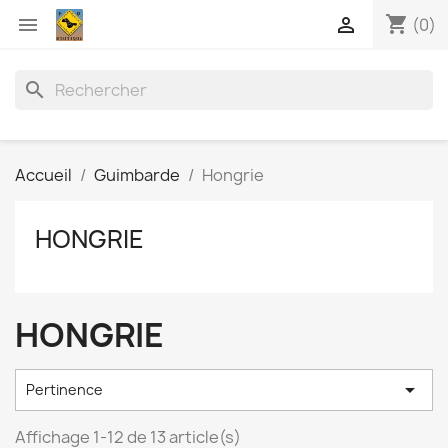
shopping_cart


(0)
search
Accueil
Guimbarde
Hongrie
HONGRIE
HONGRIE

Pertinence
Affichage 1-12 de 13 article(s)