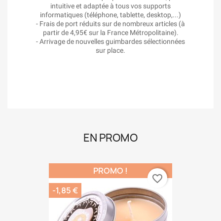
informatiques (téléphone, tablette, desktop,...)
- Frais de port réduits sur de nombreux articles (à
partir de 4,95€ sur la France Métropolitaine).
- Arrivage de nouvelles guimbardes sélectionnées
sur place.
EN PROMO
PROMO !
favorite_border
-1,85 €