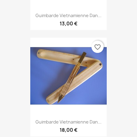
Guimbarde Vietnamienne Dan...
13,00 €
favorite_border
Guimbarde Vietnamienne Dan...
18,00 €