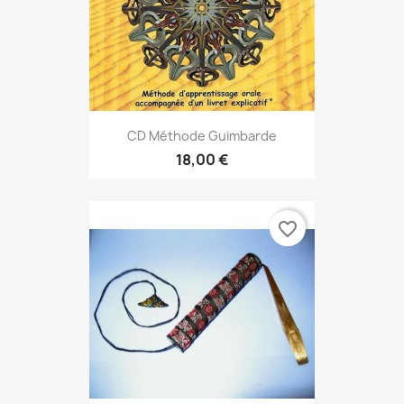
CD Méthode Guimbarde
18,00 €
favorite_border