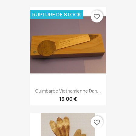
RUPTURE DE STOCK
favorite_border
Guimbarde Vietnamienne Dan...
16,00 €
favorite_border