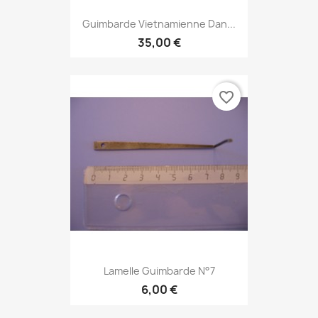
Guimbarde Vietnamienne Dan...
35,00 €
favorite_border
Lamelle Guimbarde N°7
6,00 €