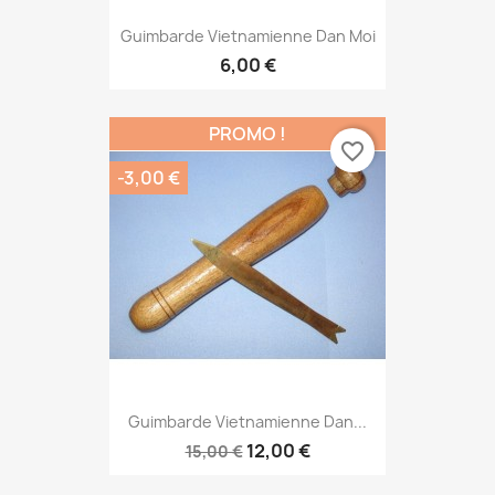
Guimbarde Vietnamienne Dan Moi
6,00 €
PROMO !
favorite_border
-3,00 €
Guimbarde Vietnamienne Dan...
12,00 €
15,00 €