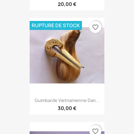
20,00 €
RUPTURE DE STOCK
favorite_border
Guimbarde Vietnamienne Dan...
30,00 €
favorite_border