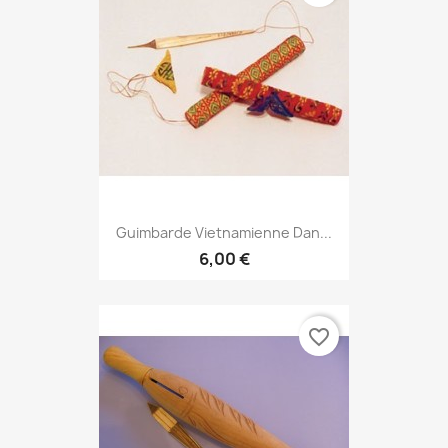
Guimbarde Vietnamienne Dan...
6,00 €
favorite_border