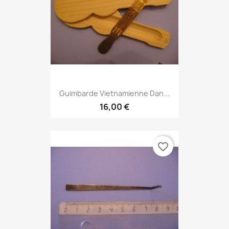
Guimbarde Vietnamienne Dan...
16,00 €
favorite_border