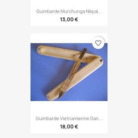
Guimbarde Murchunga Népal...
13,00 €
favorite_border
Guimbarde Vietnamienne Dan...
18,00 €