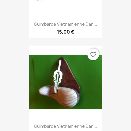
Guimbarde Vietnamienne Dan...
15,00 €
favorite_border
Guimbarde Vietnamienne Dan...