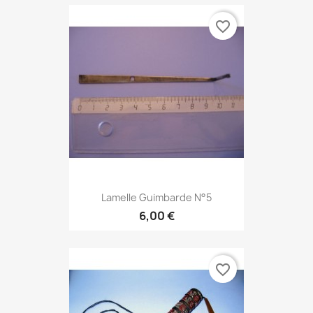
favorite_border
Lamelle Guimbarde N°5
6,00 €
favorite_border