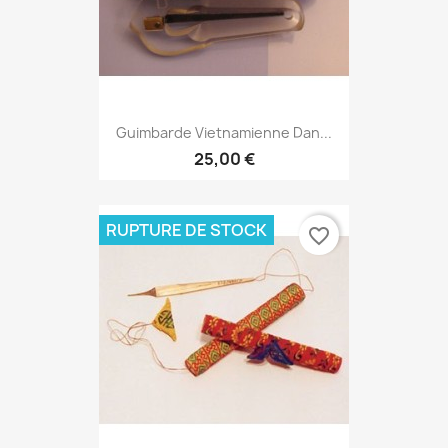
Guimbarde Vietnamienne Dan...
25,00 €
RUPTURE DE STOCK
favorite_border