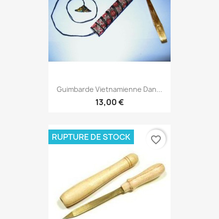
Guimbarde Vietnamienne Dan...
13,00 €
RUPTURE DE STOCK
favorite_border