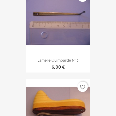
Lamelle Guimbarde N°3
6,00 €
favorite_border