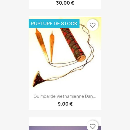
30,00 €
RUPTURE DE STOCK
favorite_border
Guimbarde Vietnamienne Dan...
9,00 €
favorite_border