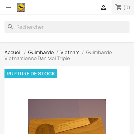
shopping_cart


(0)
search
Accueil
Guimbarde
Vietnam
Guimbarde
Vietnamienne Dan Moi Triple
RUPTURE DE STOCK