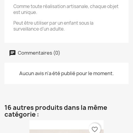
Comme toute réalisation artisanale, chaque objet
est unique.
Peut être utiliser par un enfant sous la
surveillance d'un adulte.
Commentaires (0)
Aucun avis n'a été publié pour le moment.
16 autres produits dans la même
catégorie :
favorite_border