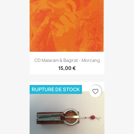
CD Malaram & Bagirat - Morcang
15,00 €
RUPTURE DE STOCK
favorite_border