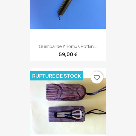
Guimbarde Khomus Potkin...
59,00 €
RUPTURE DE STOCK
favorite_border