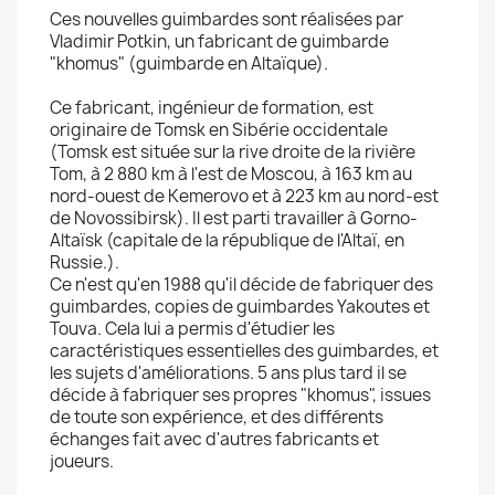
Ces nouvelles guimbardes sont réalisées par
Vladimir Potkin, un fabricant de guimbarde
"khomus" (guimbarde en Altaïque).
Ce fabricant, ingénieur de formation, est
originaire de Tomsk en Sibérie occidentale
(Tomsk est située sur la rive droite de la rivière
Tom, à 2 880 km à l'est de Moscou, à 163 km au
nord-ouest de Kemerovo et à 223 km au nord-est
de Novossibirsk). Il est parti travailler à Gorno-
Altaïsk (capitale de la république de l'Altaï, en
Russie.).
Ce n'est qu'en 1988 qu'il décide de fabriquer des
guimbardes, copies de guimbardes Yakoutes et
Touva. Cela lui a permis d'étudier les
caractéristiques essentielles des guimbardes, et
les sujets d'améliorations. 5 ans plus tard il se
décide à fabriquer ses propres "khomus", issues
de toute son expérience, et des différents
échanges fait avec d'autres fabricants et
joueurs.