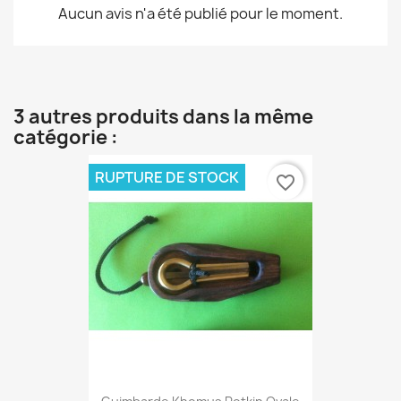
Aucun avis n'a été publié pour le moment.
3 autres produits dans la même
catégorie :
RUPTURE DE STOCK
favorite_border