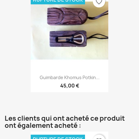
favorite_border
Guimbarde Khomus Potkin...
45,00 €
Les clients qui ont acheté ce produit
ont également acheté :