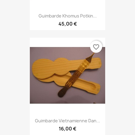
Guimbarde Khomus Potkin...
45,00 €
favorite_border
Guimbarde Vietnamienne Dan...
16,00 €