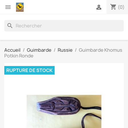
shopping_cart


(0)
search
Accueil
Guimbarde
Russie
Guimbarde Khomus
Potkin Ronde
RUPTURE DE STOCK