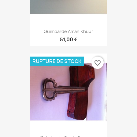
Guimbarde Aman Khuur
51,00 €
RUPTURE DE STOCK
favorite_border