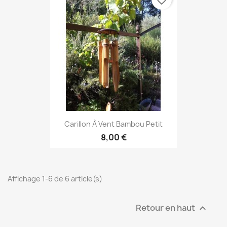
favorite_border
Carillon À Vent Bambou Petit
8,00 €
Affichage 1-6 de 6 article(s)
Retour en haut
