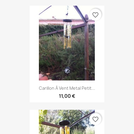
favorite_border
Carillon À Vent Metal Petit...
11,00 €
favorite_border