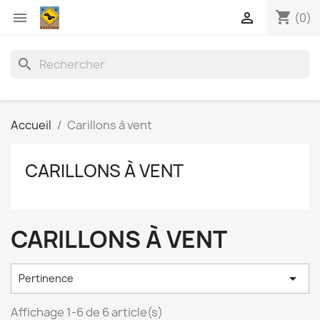
shopping_cart


(0)
search
Accueil
Carillons à vent
CARILLONS À VENT
CARILLONS À VENT

Pertinence
Affichage 1-6 de 6 article(s)