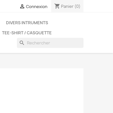
shopping_cart

Panier
(0)
Connexion
D
DIVERS INTRUMENTS
TEE-SHIRT / CASQUETTE
search