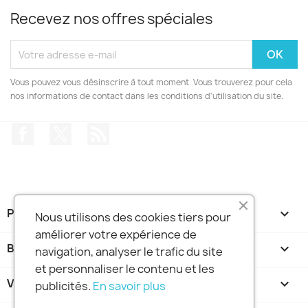
Recevez nos offres spéciales
Vous pouvez vous désinscrire à tout moment. Vous trouverez pour cela
nos informations de contact dans les conditions d'utilisation du site.
Facebook
Twitter
Rss
PRODUITS

Nous utilisons des cookies tiers pour
améliorer votre expérience de
BOUTIQUE FRANCE DIDGERIDOO

navigation, analyser le trafic du site
et personnaliser le contenu et les
VOTRE COMPTE

publicités.
En savoir plus