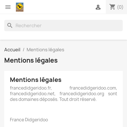
shopping_cart


(0)
search
Accueil
Mentions légales
Mentions légales
Mentions légales
francedidgeridoo.fr, francedidgeridoo.com,
francedidgeridoo.net, francedidgeridoo.org sont
des domaines déposés. Tout droit réservé.
France Didgeridoo