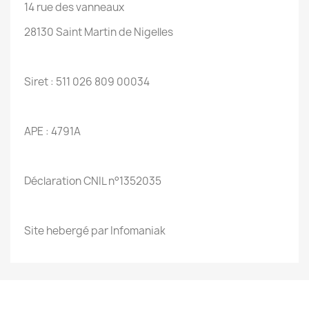
14 rue des vanneaux
28130 Saint Martin de Nigelles
Siret : 511 026 809 00034
APE : 4791A
Déclaration CNIL n°1352035
Site hebergé par Infomaniak