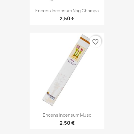
Encens Incensum Nag Champa
2,50 €
favorite_border
Encens Incensum Musc
2,50 €