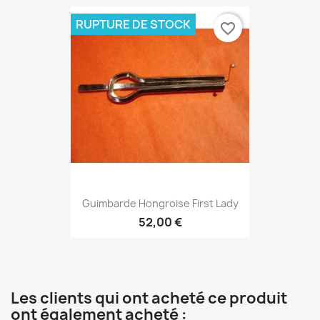
RUPTURE DE STOCK
favorite_border
Guimbarde Hongroise First Lady
52,00 €
Les clients qui ont acheté ce produit
ont également acheté :