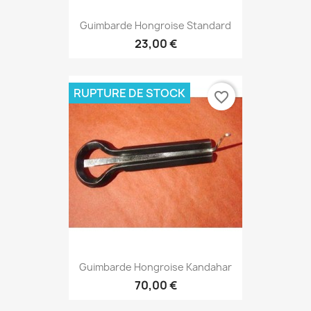
Guimbarde Hongroise Standard
23,00 €
RUPTURE DE STOCK
favorite_border
Guimbarde Hongroise Kandahar
70,00 €