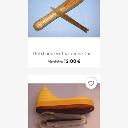
Guimbarde Vietnamienne Dan...
12,00 €
15,00 €
favorite_border