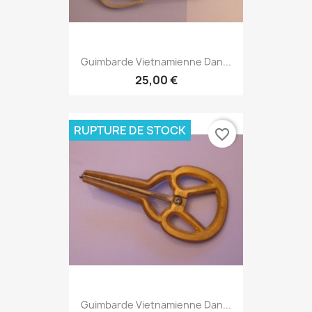
Guimbarde Vietnamienne Dan...
25,00 €
RUPTURE DE STOCK
favorite_border
Guimbarde Vietnamienne Dan...