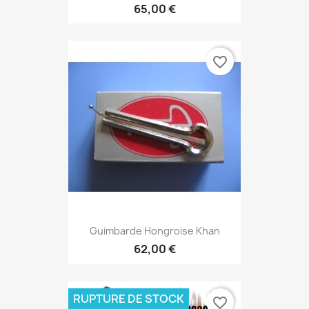
65,00 €
favorite_border
Guimbarde Hongroise Khan
62,00 €
RUPTURE DE STOCK
favorite_border