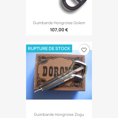
Guimbarde Hongroise Golem
107,00 €
RUPTURE DE STOCK
favorite_border
Guimbarde Hongroise Zogu