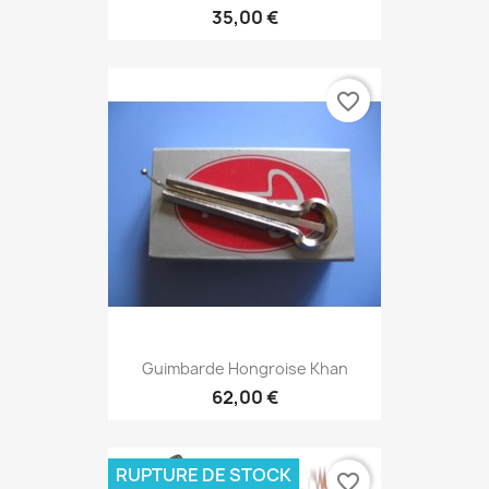
35,00 €
favorite_border
Guimbarde Hongroise Khan
62,00 €
RUPTURE DE STOCK
favorite_border