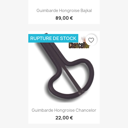
Guimbarde Hongroise Bajkal
89,00 €
RUPTURE DE STOCK
favorite_border
Guimbarde Hongroise Chancelor
22,00 €