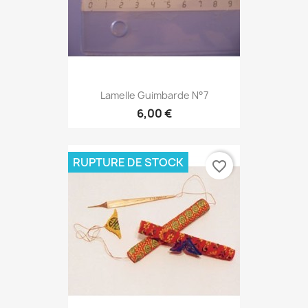
Lamelle Guimbarde N°7
6,00 €
RUPTURE DE STOCK
favorite_border