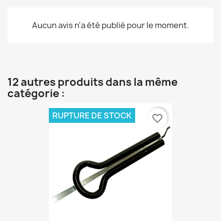
Aucun avis n'a été publié pour le moment.
12 autres produits dans la même
catégorie :
RUPTURE DE STOCK
favorite_border