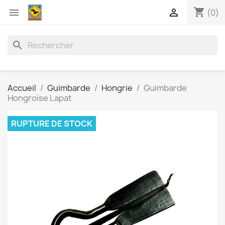
shopping_cart


(0)
search
Accueil
Guimbarde
Hongrie
Guimbarde
Hongroise Lapat
RUPTURE DE STOCK