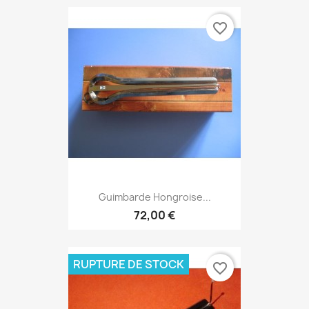
favorite_border
Guimbarde Hongroise...
72,00 €
RUPTURE DE STOCK
favorite_border