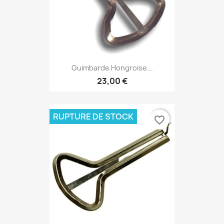
Guimbarde Hongroise...
23,00 €
RUPTURE DE STOCK
favorite_border