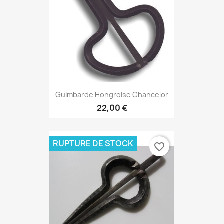
Guimbarde Hongroise Chancelor
22,00 €
RUPTURE DE STOCK
favorite_border