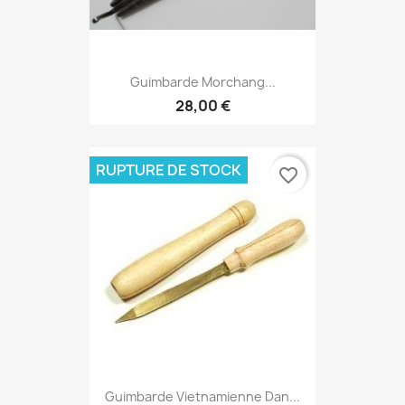
Guimbarde Morchang...
28,00 €
RUPTURE DE STOCK
favorite_border
Guimbarde Vietnamienne Dan...