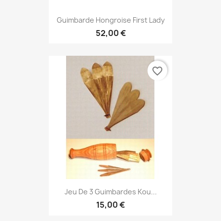
Guimbarde Hongroise First Lady
52,00 €
favorite_border
Jeu De 3 Guimbardes Kou...
15,00 €