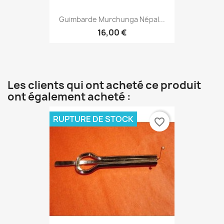
Guimbarde Murchunga Népal...
16,00 €
Les clients qui ont acheté ce produit
ont également acheté :
RUPTURE DE STOCK
favorite_border