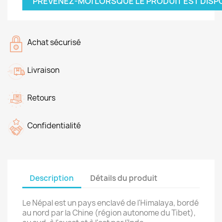
PRÉVENEZ-MOI LORSQUE LE PRODUIT EST DISP
Achat sécurisé
Livraison
Retours
Confidentialité
Description
Détails du produit
Le Népal est un pays enclavé de l'Himalaya, bordé
au nord par la Chine (région autonome du Tibet),