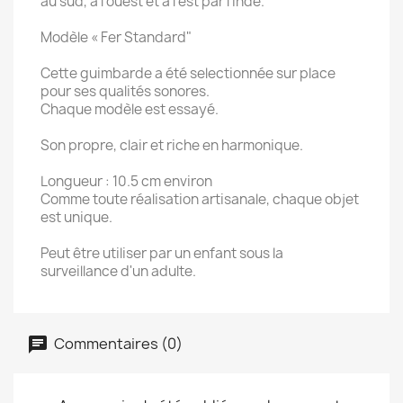
au sud, à l'ouest et à l'est par l’Inde.
Modèle « Fer Standard"
Cette guimbarde a été selectionnée sur place
pour ses qualités sonores.
Chaque modèle est essayé.
Son propre, clair et riche en harmonique.
Longueur : 10.5 cm environ
Comme toute réalisation artisanale, chaque objet
est unique.
Peut être utiliser par un enfant sous la
surveillance d'un adulte.
Commentaires (0)