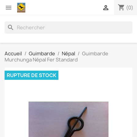
shopping_cart


(0)
search
Accueil
Guimbarde
Népal
Guimbarde
Murchunga Népal Fer Standard
RUPTURE DE STOCK