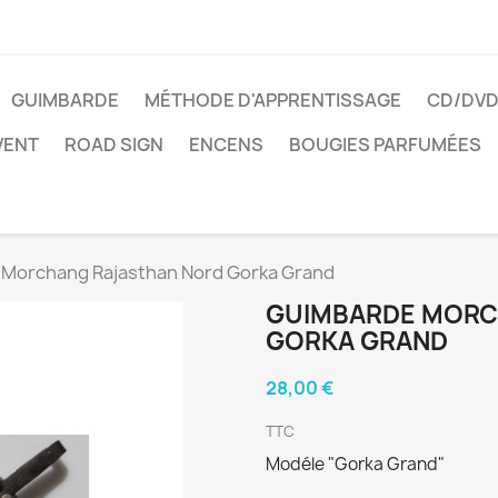
GUIMBARDE
MÉTHODE D'APPRENTISSAGE
CD/DV
VENT
ROAD SIGN
ENCENS
BOUGIES PARFUMÉES
Morchang Rajasthan Nord Gorka Grand
GUIMBARDE MORC
GORKA GRAND
28,00 €
TTC
Modéle "Gorka Grand"