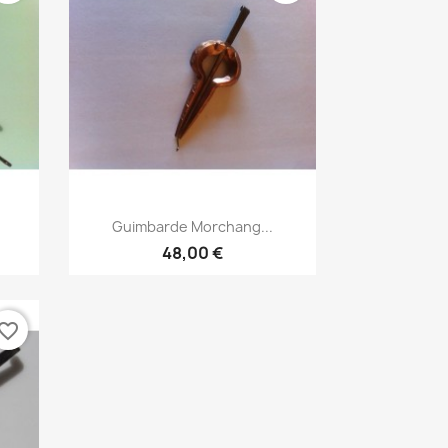
Aperçu rapide

Guimbarde Morchang...
48,00 €
vorite_border