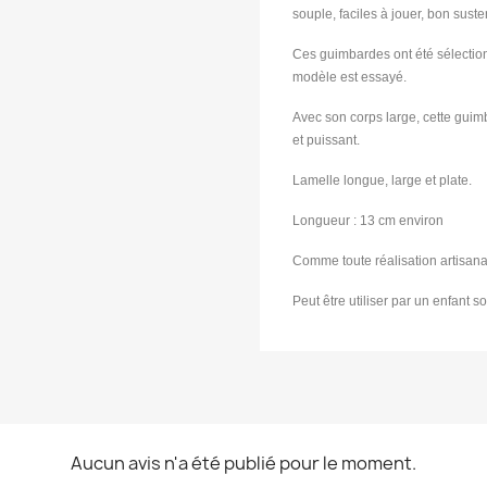
souple, faciles à jouer, bon suste
Ces guimbardes ont été sélection
modèle est essayé.
Avec son corps large, cette guimb
et puissant.
Lamelle longue, large et plate.
Longueur : 13 cm environ
Comme toute réalisation artisana
Peut être utiliser par un enfant s
Aucun avis n'a été publié pour le moment.