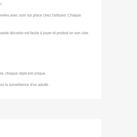
n.
nées avec soin sur place chez l'artisant. Chaque
arde décorée est facile à jouer et produit un son clair
le, chaque objet est unique.
ous la surveillance d'un adulte.