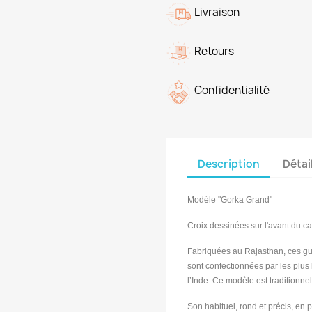
Livraison
Retours
Confidentialité
Description
Détai
Modéle "Gorka Grand"
Croix dessinées sur l'avant du ca
Fabriquées au Rajasthan, ces gui
sont confectionnées par les plus
l’Inde. Ce modèle est traditionne
Son habituel, rond et précis, en 