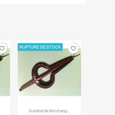
RUPTURE DE STOCK
vorite_border
favorite_border
Aperçu rapide

Guimbarde Morchang...