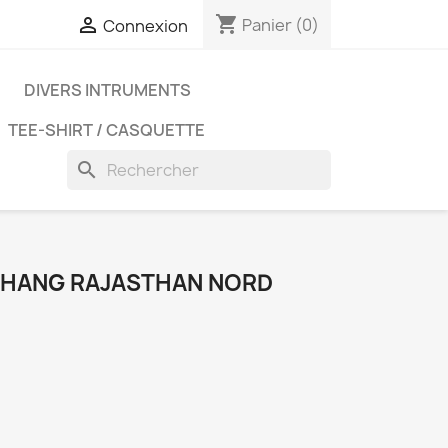
shopping_cart

Panier
(0)
Connexion
D
DIVERS INTRUMENTS
TEE-SHIRT / CASQUETTE
search
HANG RAJASTHAN NORD