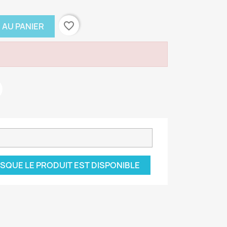
favorite_border
 AU PANIER
SQUE LE PRODUIT EST DISPONIBLE