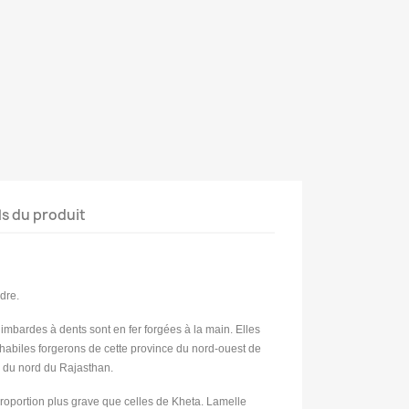
ls du produit
dre.
mbardes à dents sont en fer forgées à la main. Elles
 habiles forgerons de cette province du nord-ouest de
l du nord du Rajasthan.
proportion plus grave que celles de Kheta. Lamelle