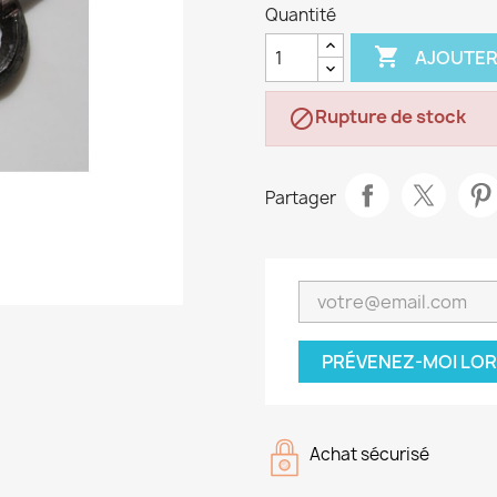
Quantité

AJOUTER
Rupture de stock

Partager
PRÉVENEZ-MOI LOR
Achat sécurisé