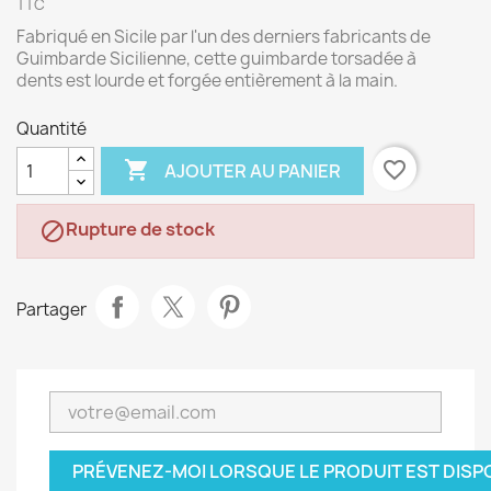
TTC
Fabriqué en Sicile par l'un des derniers fabricants de
Guimbarde Sicilienne, cette guimbarde torsadée à
dents est lourde et forgée entièrement à la main.
Quantité

favorite_border
AJOUTER AU PANIER
Rupture de stock

Partager
PRÉVENEZ-MOI LORSQUE LE PRODUIT EST DISP