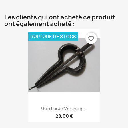
Les clients qui ont acheté ce produit
ont également acheté :
RUPTURE DE STOCK
favorite_border
Guimbarde Morchang...
28,00 €