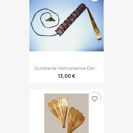
Guimbarde Vietnamienne Dan...
13,00 €
favorite_border