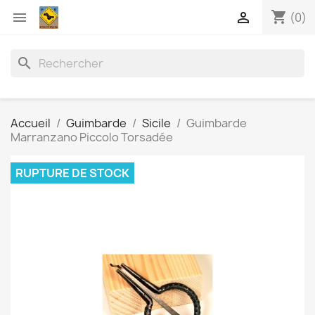
shopping_cart


(0)
search
Accueil
Guimbarde
Sicile
Guimbarde
Marranzano Piccolo Torsadée
RUPTURE DE STOCK