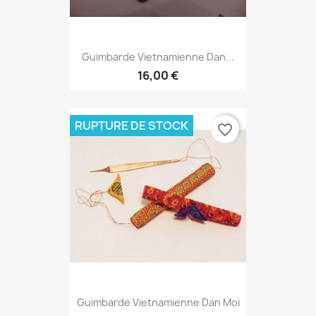
Guimbarde Vietnamienne Dan...
16,00 €
RUPTURE DE STOCK
favorite_border
Guimbarde Vietnamienne Dan Moi