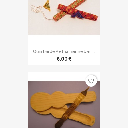
Guimbarde Vietnamienne Dan...
6,00 €
favorite_border