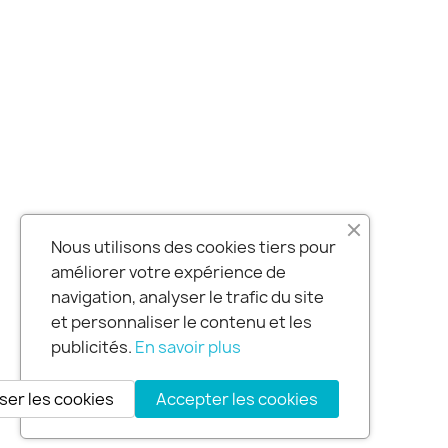
Nous utilisons des cookies tiers pour
améliorer votre expérience de
navigation, analyser le trafic du site
et personnaliser le contenu et les
publicités.
En savoir plus
ser les cookies
Accepter les cookies